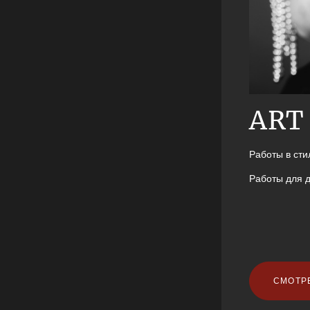
ART
Работы в сти
Работы для 
СМОТР