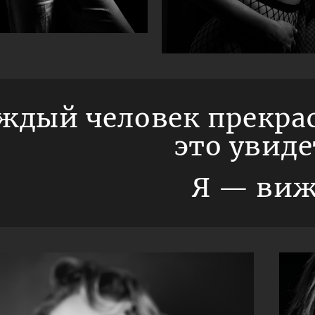
ждый человек прекрас
это увиде
Я — виж