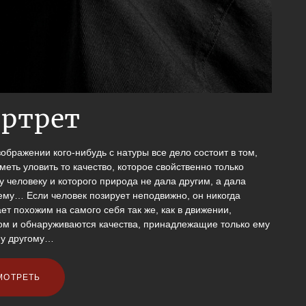
ртрет
бражении кого-нибудь с натуры все дело состоит в том,
меть уловить то качество, которое свойственно только
 человеку и которого природа не дала другим, а дала
ему… Если человек позирует неподвижно, он никогда
ет похожим на самого себя так же, как в движении,
ром и обнаруживаются качества, принадлежащие только ему
му другому…
МОТРЕТЬ