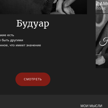
Будуар
кие есть
 быть другими
енное, что имеет значение
СМОТРЕТЬ
МОИ МЫСЛИ