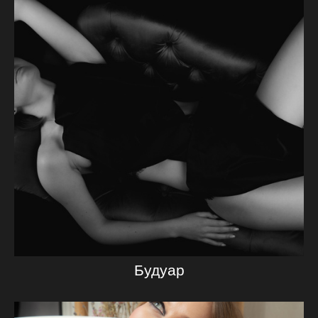
Будуар